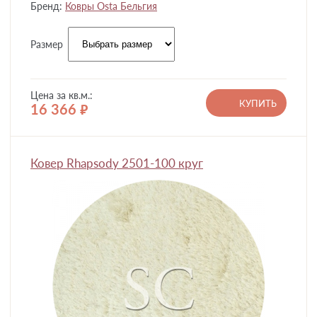
Бренд:
Ковры Osta Бельгия
Размер
Цена за кв.м.:
КУПИТЬ
16 366
руб.
Ковер Rhapsody 2501-100 круг