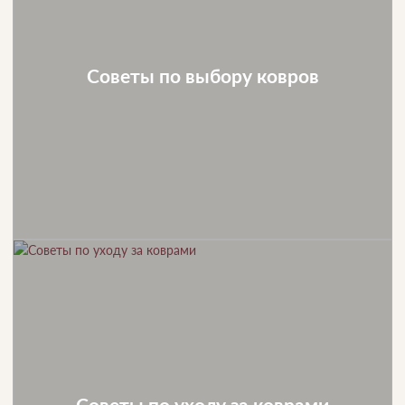
Советы по выбору ковров
Советы по уходу за коврами