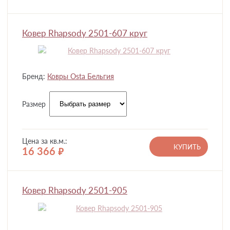
Ковер Rhapsody 2501-607 круг
Бренд:
Ковры Osta Бельгия
Размер
Цена за кв.м.:
КУПИТЬ
16 366
руб.
Ковер Rhapsody 2501-905