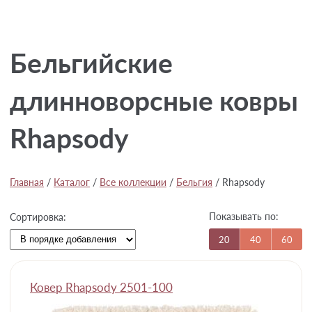
Бельгийские
длинноворсные ковры
Rhapsody
Главная
/
Каталог
/
Все коллекции
/
Бельгия
/
Rhapsody
Показывать по:
Сортировка:
20
40
60
Ковер Rhapsody 2501-100