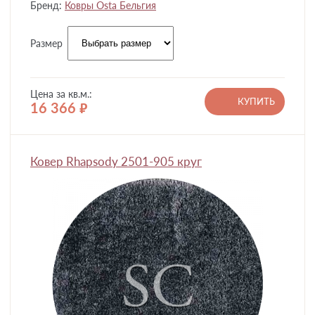
Бренд:
Ковры Osta Бельгия
Размер
Цена за кв.м.:
КУПИТЬ
16 366
руб.
Ковер Rhapsody 2501-905 круг