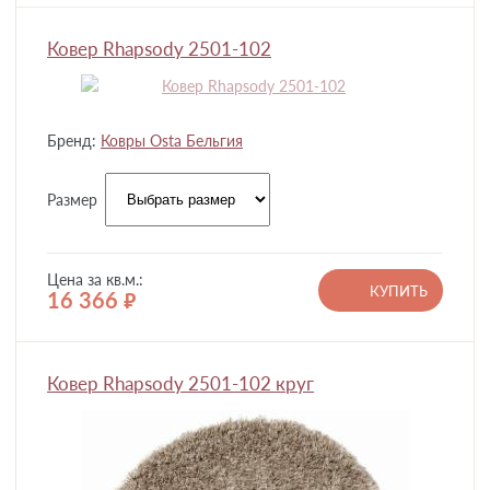
Ковер Rhapsody 2501-102
Бренд:
Ковры Osta Бельгия
Размер
Цена за кв.м.:
КУПИТЬ
16 366
руб.
Ковер Rhapsody 2501-102 круг