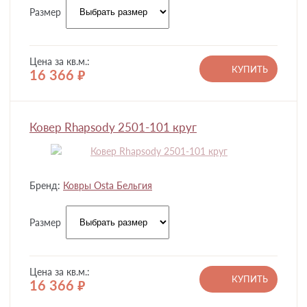
Размер
Цена за кв.м.:
КУПИТЬ
16 366
руб.
Ковер Rhapsody 2501-101 круг
Бренд:
Ковры Osta Бельгия
Размер
Цена за кв.м.:
КУПИТЬ
16 366
руб.