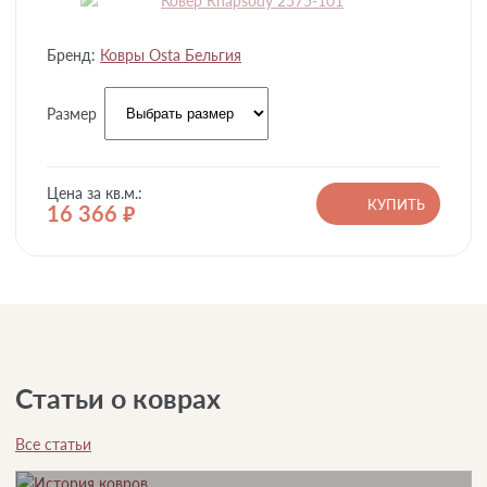
Бренд:
Ковры Osta Бельгия
Размер
Цена за кв.м.:
КУПИТЬ
16 366
руб.
Статьи о коврах
Все статьи