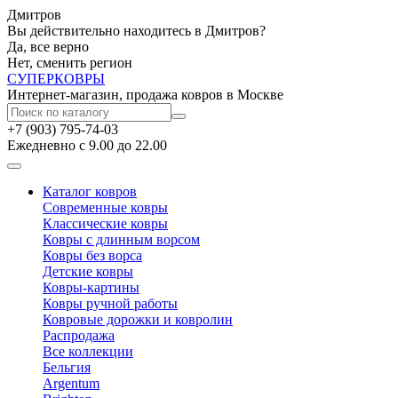
Дмитров
Вы действительно находитесь в Дмитров?
Да, все верно
Нет, сменить регион
СУПЕР
КОВРЫ
Интернет-магазин, продажа ковров в Москве
+7 (903) 795-74-03
Ежедневно с 9.00 до 22.00
Каталог ковров
Современные ковры
Классические ковры
Ковры с длинным ворсом
Ковры без ворса
Детские ковры
Ковры-картины
Ковры ручной работы
Ковровые дорожки и ковролин
Распродажа
Все коллекции
Бельгия
Argentum