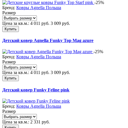
-25%
Бренд:
Ковры Agnella Польша
Размер
Цена за кв.м.:
4 011
руб.
3 009
руб.
Купить
Детский ковер Agnella Funky Top Mag azure
-25%
Бренд:
Ковры Agnella Польша
Размер
Цена за кв.м.:
4 011
руб.
3 009
руб.
Купить
Детский ковер Funky Feline pink
Бренд:
Ковры Agnella Польша
Размер
Цена за кв.м.:
2 331
руб.
Купить