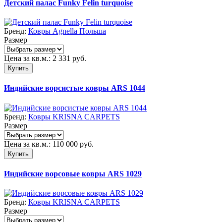
Детский палас Funky Felin turquoise
Бренд:
Ковры Agnella Польша
Размер
Цена за кв.м.:
2 331
руб.
Купить
Индийские ворсистые ковры ARS 1044
Бренд:
Ковры KRISNA CARPETS
Размер
Цена за кв.м.:
110 000
руб.
Купить
Индийские ворсовые ковры ARS 1029
Бренд:
Ковры KRISNA CARPETS
Размер