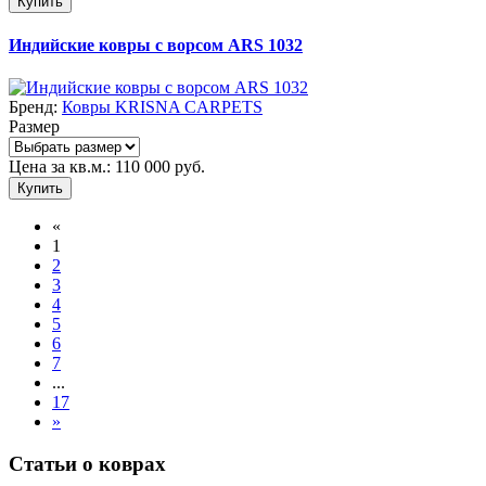
Купить
Индийские ковры с ворсом ARS 1032
Бренд:
Ковры KRISNA CARPETS
Размер
Цена за кв.м.:
110 000
руб.
Купить
«
1
2
3
4
5
6
7
...
17
»
Статьи о коврах