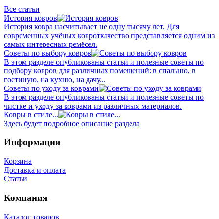
Все статьи
История ковров
История ковра насчитывает не одну тысячу лет. Для
современных учёных ковроткачество представляется одним из
самых интересных ремёсел.
Советы по выбору ковров
В этом разделе опубликованы статьи и полезные советы по
подбору ковров для различных помещений: в спальню, в
гостиную, на кухню, на дачу...
Советы по уходу за коврами
В этом разделе опубликованы статьи и полезные советы по
чистке и уходу за коврами из различных материалов.
Ковры в стиле...
Здесь будет подробное описание раздела
Информация
Корзина
Доставка и оплата
Статьи
Компания
Каталог товаров