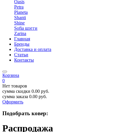
Oasis
Petra
Planeta
Shanti
Shine
Sofia шэгги
Zarina
Главная
Бренды
Доставка и оплата
Статьи
Контакты
Корзина
0
Нет товаров
сумма скидки
0.00
руб.
сумма заказа
0.00
руб.
Оформить
Подобрать ковер:
Распродажа