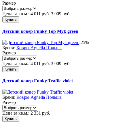
Размер
Цена за кв.м.:
4 011
руб.
3 009
руб.
Купить
Детский ковер Funky Top Myk green
-25%
Бренд:
Ковры Agnella Польша
Размер
Цена за кв.м.:
4 011
руб.
3 009
руб.
Купить
Детский ковер Funky Traffic violet
Бренд:
Ковры Agnella Польша
Размер
Цена за кв.м.:
2 331
руб.
Купить