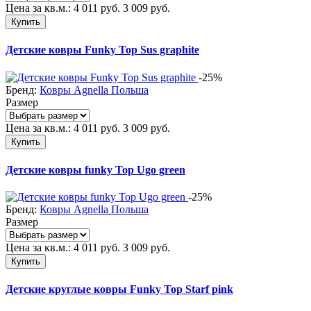
Цена за кв.м.:
4 011
руб.
3 009
руб.
Купить
Детские ковры Funky Top Sus graphite
-25%
Бренд:
Ковры Agnella Польша
Размер
Цена за кв.м.:
4 011
руб.
3 009
руб.
Купить
Детские ковры funky Top Ugo green
-25%
Бренд:
Ковры Agnella Польша
Размер
Цена за кв.м.:
4 011
руб.
3 009
руб.
Купить
Детские круглые ковры Funky Top Starf pink