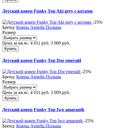
Детский ковер Funky Top Aki grey с котами
-25%
Бренд:
Ковры Agnella Польша
Размер
Цена за кв.м.:
4 011
руб.
3 009
руб.
Купить
Детский ковер Funky Top Dor emerald
-25%
Бренд:
Ковры Agnella Польша
Размер
Цена за кв.м.:
4 011
руб.
3 009
руб.
Купить
Детский ковер Funky Top Iwo amaranth
-25%
Бренд:
Ковры Agnella Польша