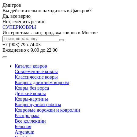
Дмитров
Вы действительно находитесь в Дмитров?
Да, все верно
Нет, сменить регион
СУПЕР
КОВРЫ
Интернет-магазин, продажа ковров в Москве
+7 (903) 795-74-03
Ежедневно с 9.00 до 22.00
Каталог ковров
Современные ковры
Классические ковры
Ковры с длинным ворсом
Ковры без ворса
Детские ковры
Ковры-картины
Ковры ручной работы
Ковровые дорожки и ковролин
Распродажа
Все коллекции
Бельгия
Argentum