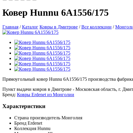
Ковер Hunnu 6A1556/175
Главная
/
Каталог
Ковры в Дмитрове
/
Все коллекции
/
Монгол
Прямоугольный ковер Hunnu 6A1556/175 производства фабрики E
Пункт выдачи ковров в Дмитрове - Московская область, г. Дмит
Бренд:
Ковры Erdenet из Монголии
Характеристики
Страна производитель
Монголия
Бренд
Erdenet
Коллекция
Hunnu