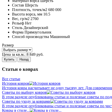
Материал ворса
Шерсть
Состав
Шерсть
Плотность,
точек/м2
680 000
Высота ворса,
мм
10.5
Вес,
гр/м2
2760
Рельеф
Нет
Стиль
Дизайнерский
Форма
Прямоугольник
Способ производства
Машинный
Размер
Цена за кв.м.:
8 849
руб.
Купить
Назад
Статьи о коврах
Все статьи
История ковров
История ковра насчитывает не одну тысячу лет. Для современн
Советы по выбору ковров
В этом разделе опубликованы статьи и полезные советы по подб
Советы по уходу за коврами
В этом разделе опубликованы статьи и полезные советы по чист
Ковры в стиле...