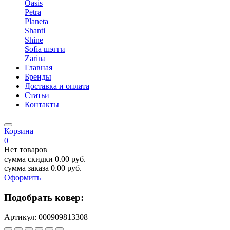
Oasis
Petra
Planeta
Shanti
Shine
Sofia шэгги
Zarina
Главная
Бренды
Доставка и оплата
Статьи
Контакты
Корзина
0
Нет товаров
сумма скидки
0.00
руб.
сумма заказа
0.00
руб.
Оформить
Подобрать ковер:
Артикул:
000909813308