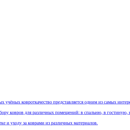
ых учёных ковроткачество представляется одним из самых интер
ору ковров для различных помещений: в спальню, в гостиную, на
ке и уходу за коврами из различных материалов.