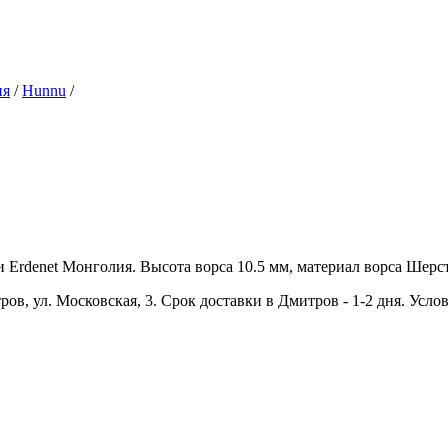
ия
/
Hunnu
/
rdenet Монголия. Высота ворса 10.5 мм, материал ворса Шерсть,
ров, ул. Московская, 3. Срок доставки в Дмитров - 1-2 дня. Усло