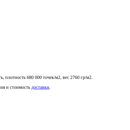
 плотность 680 000 точек/м2, вес 2760 гр/м2.
вия и стоимость
доставки
.