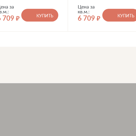
ена за
Цена за
в.м.:
кв.м.:
КУПИТЬ
КУПИТЬ
6 709
6 709
руб.
руб.