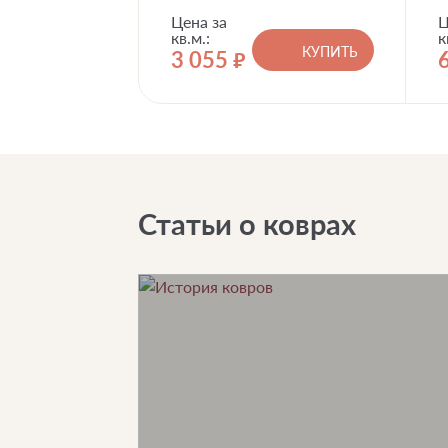
Цена за
Ц
кв.м.:
к
КУПИТЬ
3 055
руб.
Статьи о коврах