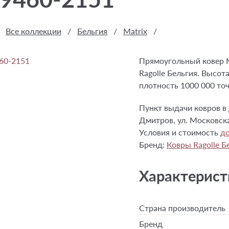
Все коллекции
/
Бельгия
/
Matrix
/
Прямоугольный ковер M
Ragolle Бельгия. Высот
плотность 1000 000 точ
Пункт выдачи ковров в 
Дмитров, ул. Московска
Условия и стоимость
до
Бренд:
Ковры Ragolle Б
Характерист
Страна производитель
Бренд