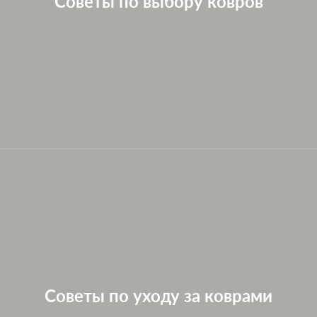
Советы по выбору ковров
Советы по уходу за коврами