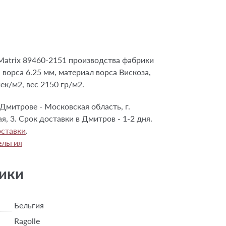
atrix 89460-2151 производства фабрики
а ворса 6.25 мм, материал ворса Вискоза,
ек/м2, вес 2150 гр/м2.
Дмитрове - Московская область, г.
я, 3. Срок доставки в Дмитров - 1-2 дня.
ставки
.
ельгия
ики
Бельгия
Ragolle