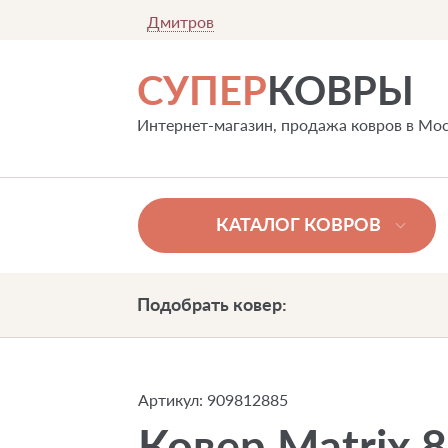
Дмитров
СУПЕР
КОВРЫ
Интернет-магазин, продажа ковров в Мо
КАТАЛОГ КОВРОВ
Подобрать ковер:
Артикул:
909812885
Ковер Matrix 