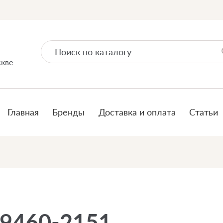
скве
Главная
Бренды
Доставка и оплата
Статьи
89460-2151