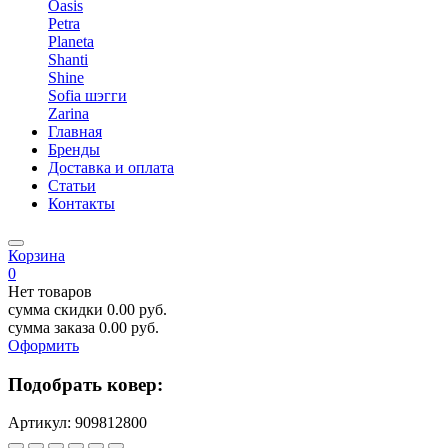
Oasis
Petra
Planeta
Shanti
Shine
Sofia шэгги
Zarina
Главная
Бренды
Доставка и оплата
Статьи
Контакты
Корзина
0
Нет товаров
сумма скидки
0.00
руб.
сумма заказа
0.00
руб.
Оформить
Подобрать ковер:
Артикул:
909812800