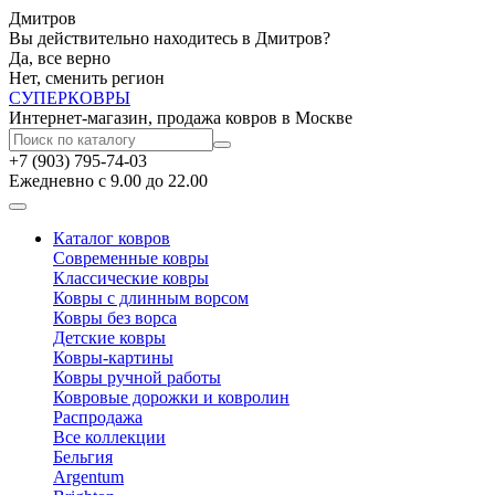
Дмитров
Вы действительно находитесь в Дмитров?
Да, все верно
Нет, сменить регион
СУПЕР
КОВРЫ
Интернет-магазин, продажа ковров в Москве
+7 (903) 795-74-03
Ежедневно с 9.00 до 22.00
Каталог ковров
Современные ковры
Классические ковры
Ковры с длинным ворсом
Ковры без ворса
Детские ковры
Ковры-картины
Ковры ручной работы
Ковровые дорожки и ковролин
Распродажа
Все коллекции
Бельгия
Argentum