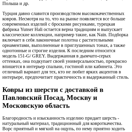
Польша и др.
Турция давно славится производством высококачественных
ковров. Несмотря на то, что на рынке появляется все больше
современных изделий с броскими рисунками, турецкая
фабрика Yunser Hali остается верна традициям и выпускает
классические коллекции, например такие, как Nain. Подборка
включает в себя лаконичные полотна с растительными
орнаментами, выполненные в приглушенных тонах, а также
однотонные и строгие изделия. К последним относится
модель 151-G/ GREY. Выдержанная в дымчато-серых
оттенках, она подкупает своей универсальностью, прекрасно
впишется в интерьер спальни, гостиной или кабинета. Это
отличный вариант для тех, кто не любит ярких акцентов в
интерьере, предпочитает практичность и выдержанный стиль.
Ковры из шерсти с доставкой в
Павловский Посад, Москву и
Московскую область
Благородность и изысканность изделию придает шерсть -
натуральный материал, традиционный для ковроткачества.
Ворс приятный и мягкий на ощупь, по нему приятно ходить