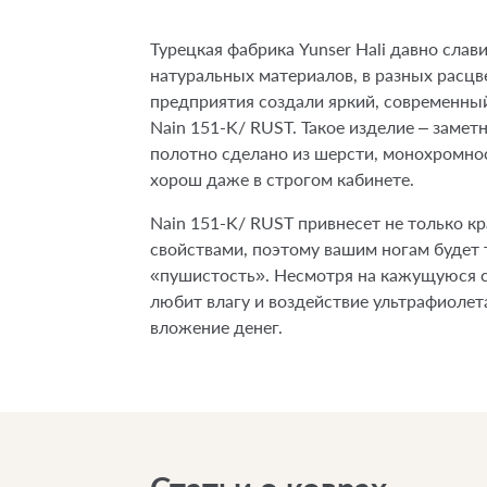
Турецкая фабрика Yunser Hali давно сла
натуральных материалов, в разных расцв
предприятия создали яркий, современны
Nain 151-K/ RUST. Такое изделие – замет
полотно сделано из шерсти, монохромност
хорош даже в строгом кабинете.
Nain 151-K/ RUST привнесет не только к
свойствами, поэтому вашим ногам будет 
«пушистость». Несмотря на кажущуюся с
любит влагу и воздействие ультрафиолет
вложение денег.