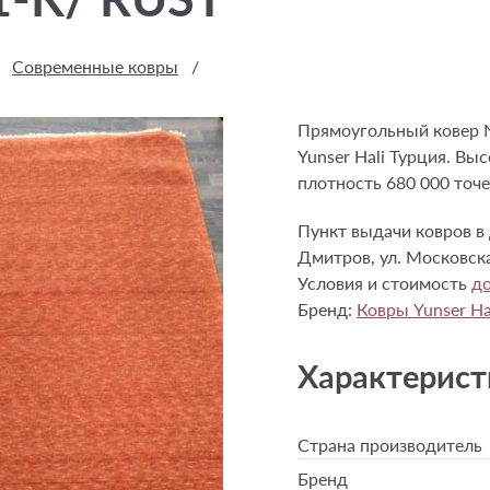
Современные ковры
/
Прямоугольный ковер N
Yunser Hali Турция. Вы
плотность 680 000 точе
Пункт выдачи ковров в 
Дмитров, ул. Московска
Условия и стоимость
до
Бренд:
Ковры Yunser Ha
Характерист
Страна производитель
Бренд