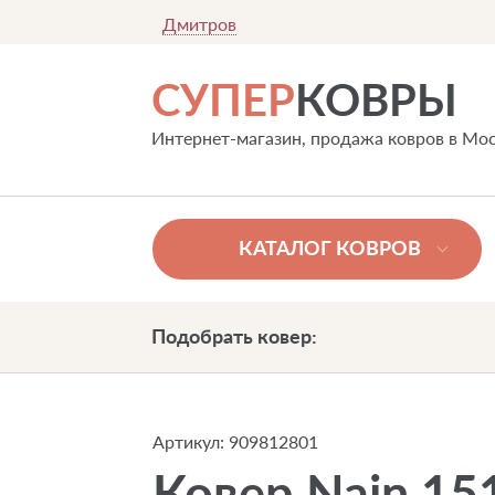
Дмитров
СУПЕР
КОВРЫ
Интернет-магазин, продажа ковров в Мо
КАТАЛОГ КОВРОВ
Подобрать ковер:
Артикул:
909812801
Ковер Nain 15