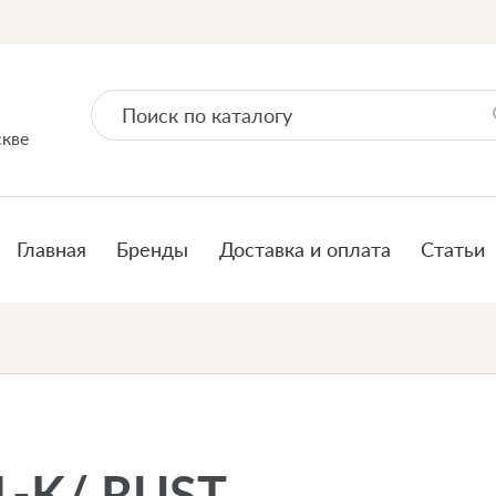
скве
Главная
Бренды
Доставка и оплата
Статьи
1-K/ RUST