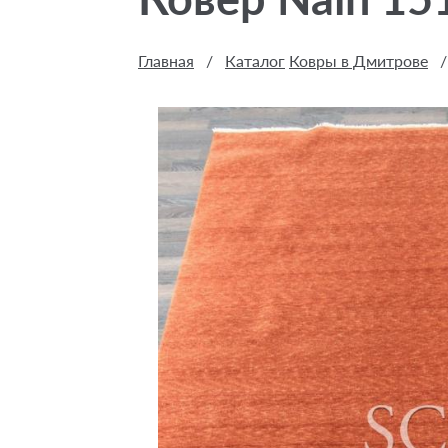
Главная
/
Каталог
Ковры в Дмитрове
/