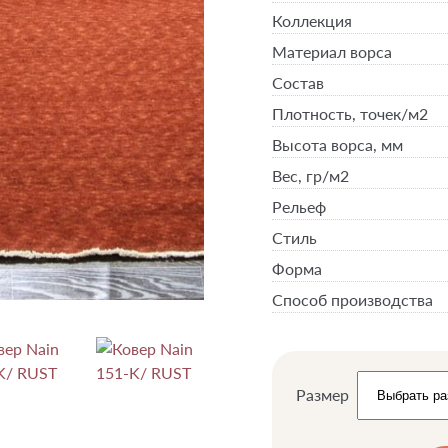
Коллекция
Материал ворса
Состав
Плотность,
точек/м2
Высота ворса,
мм
Вес,
гр/м2
Рельеф
Стиль
Форма
Способ производства
Размер