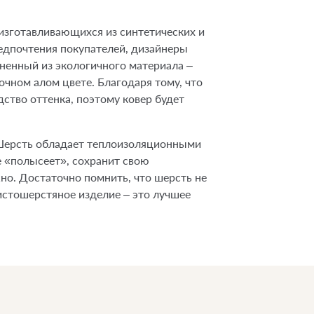
 изготавливающихся из синтетических и
редпочтения покупателей, дизайнеры
ненный из экологичного материала –
очном алом цвете. Благодаря тому, что
дство оттенка, поэтому ковер будет
. Шерсть обладает теплоизоляционными
е «полысеет», сохранит свою
но. Достаточно помнить, что шерсть не
чистошерстяное изделие – это лучшее