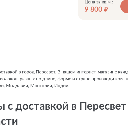
Цена за кв.м.:
9 800
руб.
оставкой в город Пересвет. В нашем интернет-магазине ка
 волокон, разных по длине, форме и стране производителя: 
ии, Молдавии, Монголии, Индии.
с доставкой в Пересвет 
асти