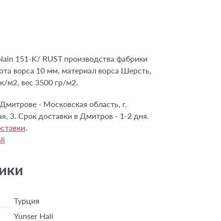
ain 151-K/ RUST производства фабрики
сота ворса 10 мм, материал ворса Шерсть,
к/м2, вес 3500 гр/м2.
Дмитрове - Московская область, г.
я, 3. Срок доставки в Дмитров - 1-2 дня.
ставки
.
li
ики
Турция
Yunser Hali