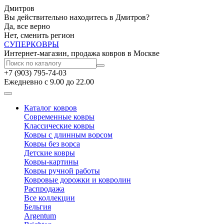
Дмитров
Вы действительно находитесь в Дмитров?
Да, все верно
Нет, сменить регион
СУПЕР
КОВРЫ
Интернет-магазин, продажа ковров в Москве
+7 (903) 795-74-03
Ежедневно с 9.00 до 22.00
Каталог ковров
Современные ковры
Классические ковры
Ковры с длинным ворсом
Ковры без ворса
Детские ковры
Ковры-картины
Ковры ручной работы
Ковровые дорожки и ковролин
Распродажа
Все коллекции
Бельгия
Argentum