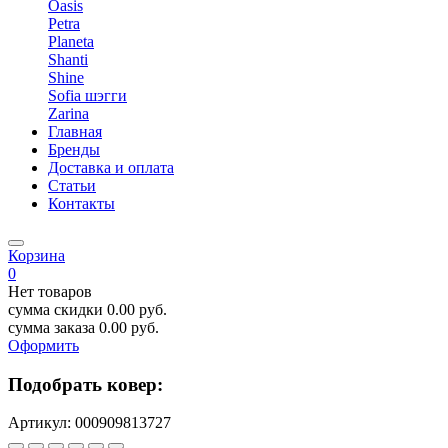
Oasis
Petra
Planeta
Shanti
Shine
Sofia шэгги
Zarina
Главная
Бренды
Доставка и оплата
Статьи
Контакты
Корзина
0
Нет товаров
сумма скидки
0.00
руб.
сумма заказа
0.00
руб.
Оформить
Подобрать ковер:
Артикул:
000909813727