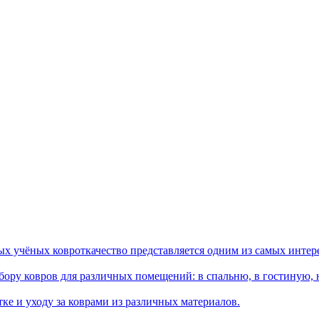
ых учёных ковроткачество представляется одним из самых интер
ору ковров для различных помещений: в спальню, в гостиную, на
ке и уходу за коврами из различных материалов.