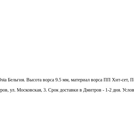
ta Бельгия. Высота ворса 9.5 мм, материал ворса ПП Хит-сет, По
ров, ул. Московская, 3. Срок доставки в Дмитров - 1-2 дня. Усло