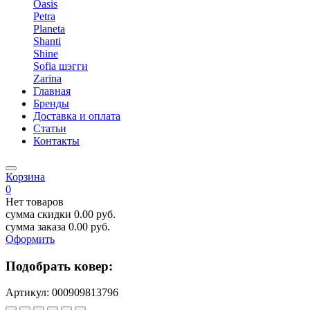
Oasis
Petra
Planeta
Shanti
Shine
Sofia шэгги
Zarina
Главная
Бренды
Доставка и оплата
Статьи
Контакты
Корзина
0
Нет товаров
сумма скидки
0.00
руб.
сумма заказа
0.00
руб.
Оформить
Подобрать ковер:
Артикул:
000909813796