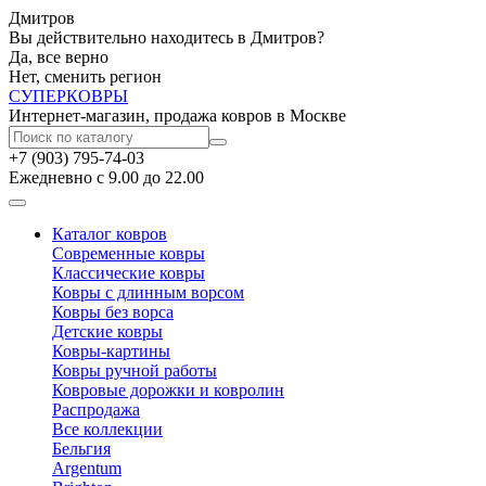
Дмитров
Вы действительно находитесь в Дмитров?
Да, все верно
Нет, сменить регион
СУПЕР
КОВРЫ
Интернет-магазин, продажа ковров в Москве
+7 (903) 795-74-03
Ежедневно с 9.00 до 22.00
Каталог ковров
Современные ковры
Классические ковры
Ковры с длинным ворсом
Ковры без ворса
Детские ковры
Ковры-картины
Ковры ручной работы
Ковровые дорожки и ковролин
Распродажа
Все коллекции
Бельгия
Argentum