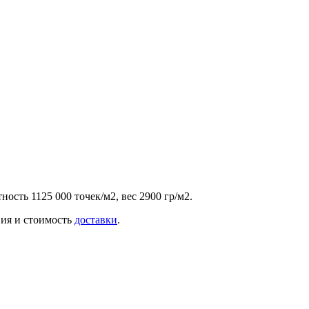
ость 1125 000 точек/м2, вес 2900 гр/м2.
вия и стоимость
доставки
.