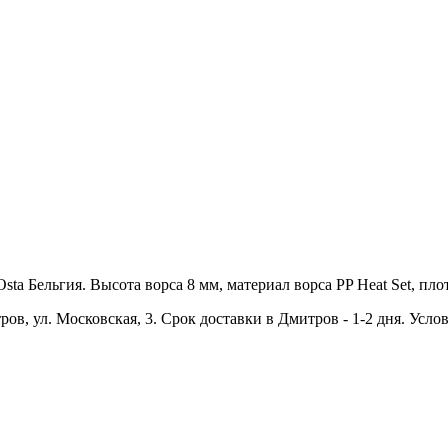
a Бельгия. Высота ворса 8 мм, материал ворса PP Heat Set, плотн
ров, ул. Московская, 3. Срок доставки в Дмитров - 1-2 дня. Усло