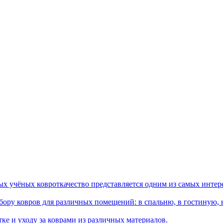
ых учёных ковроткачество представляется одним из самых интер
ору ковров для различных помещений: в спальню, в гостиную, на
ке и уходу за коврами из различных материалов.