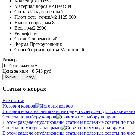
Коллекция
Piazzo
Материал ворса
PP Heat Set
Состав
Искусственный
Плотность,
точек/м2
1125 000
Высота ворса,
мм
8
Вес,
гр/м2
2900
Рельеф
Нет
Стиль
Современный
Форма
Прямоугольник
Способ производства
Машинный
Размер
Цена за кв.м.:
8 543
руб.
Купить
Назад
Статьи о коврах
Все статьи
История ковров
История ковра насчитывает не одну тысячу лет. Для современн
Советы по выбору ковров
В этом разделе опубликованы статьи и полезные советы по подб
Советы по уходу за коврами
В этом разделе опубликованы статьи и полезные советы по чист