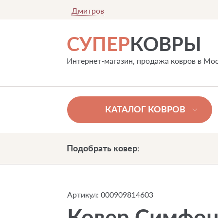
Дмитров
СУПЕР
КОВРЫ
Интернет-магазин, продажа ковров в Мо
КАТАЛОГ КОВРОВ
Подобрать ковер:
Артикул:
000909814603
Ковер Симфон