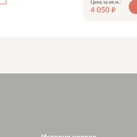
Цена за кв.м.:
4 050
руб.
История ковров