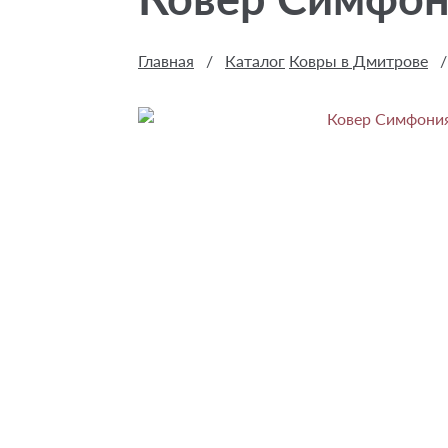
Главная
/
Каталог
Ковры в Дмитрове
/