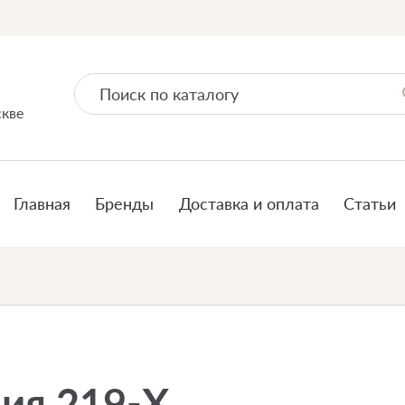
скве
Главная
Бренды
Доставка и оплата
Статьи
ия 219-X