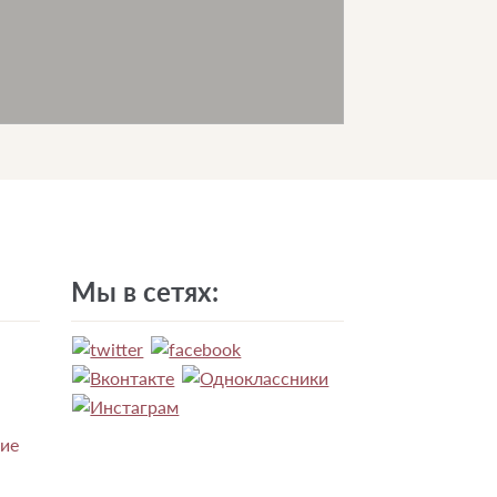
Мы в сетях:
ние