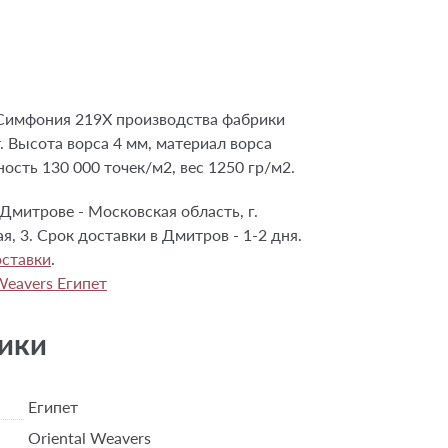
Симфония 219X производства фабрики
т. Высота ворса 4 мм, материал ворса
сть 130 000 точек/м2, вес 1250 гр/м2.
Дмитрове - Московская область, г.
я, 3. Срок доставки в Дмитров - 1-2 дня.
ставки
.
Weavers Египет
ики
Египет
Oriental Weavers