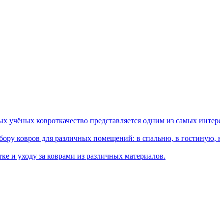
ых учёных ковроткачество представляется одним из самых интер
ору ковров для различных помещений: в спальню, в гостиную, на
ке и уходу за коврами из различных материалов.