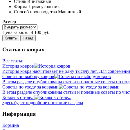
Стиль
Винтажный
Форма
Прямоугольник
Способ производства
Машинный
Размер
Цена за кв.м.:
4 100
руб.
Купить
Назад
Статьи о коврах
Все статьи
История ковров
История ковра насчитывает не одну тысячу лет. Для современн
Советы по выбору ковров
В этом разделе опубликованы статьи и полезные советы по подб
Советы по уходу за коврами
В этом разделе опубликованы статьи и полезные советы по чист
Ковры в стиле...
Здесь будет подробное описание раздела
Информация
Корзина