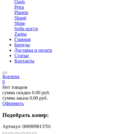
Oasis
Petra
Planeta
Shanti
Shine
Sofia шэгги
Zarina
Главная
Бренды
Доставка и оплата
Статьи
Контакты
Корзина
0
Нет товаров
сумма скидки
0.00
руб.
сумма заказа
0.00
руб.
Оформить
Подобрать ковер:
Артикул:
000909813701