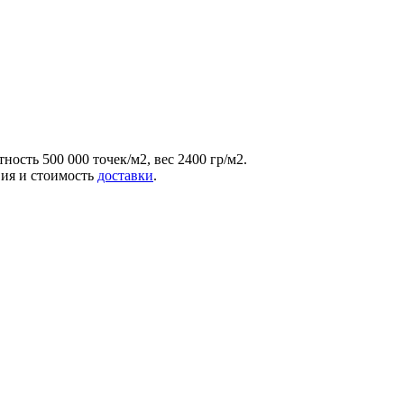
ость 500 000 точек/м2, вес 2400 гр/м2.
вия и стоимость
доставки
.