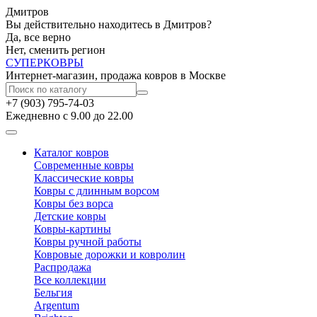
Дмитров
Вы действительно находитесь в Дмитров?
Да, все верно
Нет, сменить регион
СУПЕР
КОВРЫ
Интернет-магазин, продажа ковров в Москве
+7 (903) 795-74-03
Ежедневно с 9.00 до 22.00
Каталог ковров
Современные ковры
Классические ковры
Ковры с длинным ворсом
Ковры без ворса
Детские ковры
Ковры-картины
Ковры ручной работы
Ковровые дорожки и ковролин
Распродажа
Все коллекции
Бельгия
Argentum