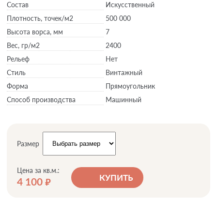
Состав
Искусственный
Плотность,
точек/м2
500 000
Высота ворса,
мм
7
Вес,
гр/м2
2400
Рельеф
Нет
Стиль
Винтажный
Форма
Прямоугольник
Способ производства
Машинный
Размер
Цена за кв.м.:
КУПИТЬ
4 100
руб.